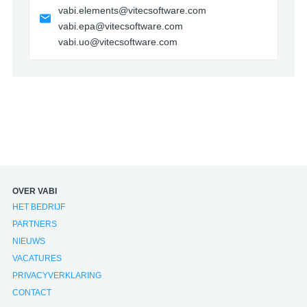
vabi.elements@vitecsoftware.com
vabi.epa@vitecsoftware.com
vabi.uo@vitecsoftware.com
OVER VABI
HET BEDRIJF
PARTNERS
NIEUWS
VACATURES
PRIVACYVERKLARING
CONTACT