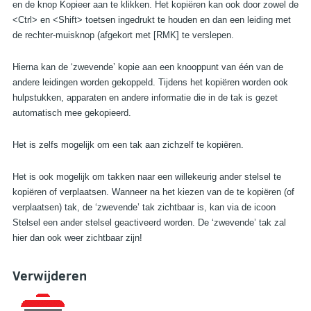
en de knop Kopieer aan te klikken. Het kopiëren kan ook door zowel de
<Ctrl> en <Shift> toetsen ingedrukt te houden en dan een leiding met
de rechter-muisknop (afgekort met [RMK] te verslepen.
Hierna kan de ‘zwevende’ kopie aan een knooppunt van één van de
andere leidingen worden gekoppeld. Tijdens het kopiëren worden ook
hulpstukken, apparaten en andere informatie die in de tak is gezet
automatisch mee gekopieerd.
Het is zelfs mogelijk om een tak aan zichzelf te kopiëren.
Het is ook mogelijk om takken naar een willekeurig ander stelsel te
kopiëren of verplaatsen. Wanneer na het kiezen van de te kopiëren (of
verplaatsen) tak, de ‘zwevende’ tak zichtbaar is, kan via de icoon
Stelsel een ander stelsel geactiveerd worden. De ‘zwevende’ tak zal
hier dan ook weer zichtbaar zijn!
Verwijderen