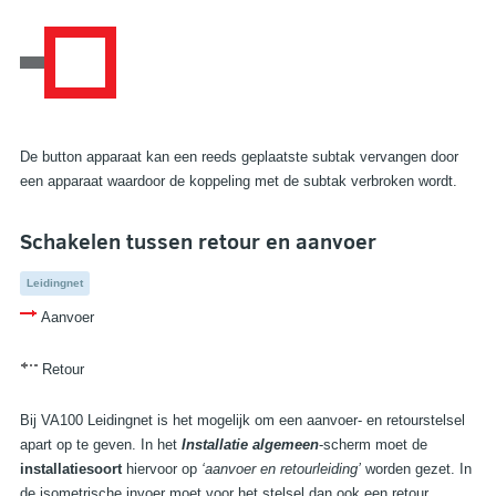
De button apparaat kan een reeds geplaatste subtak vervangen door
een apparaat waardoor de koppeling met de subtak verbroken wordt.
Schakelen tussen retour en aanvoer
Leidingnet
Aanvoer
Retour
Bij VA100 Leidingnet is het mogelijk om een aanvoer- en retourstelsel
apart op te geven. In het
Installatie algemeen
-scherm moet de
installatiesoort
hiervoor op
‘aanvoer en retourleiding’
worden gezet. In
de isometrische invoer moet voor het stelsel dan ook een retour