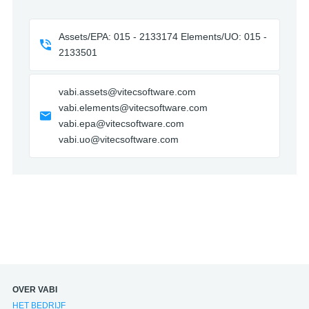
Assets/EPA: 015 - 2133174 Elements/UO: 015 -
2133501
vabi.assets@vitecsoftware.com
vabi.elements@vitecsoftware.com
vabi.epa@vitecsoftware.com
vabi.uo@vitecsoftware.com
OVER VABI
HET BEDRIJF