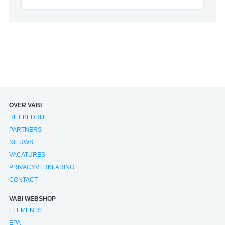
OVER VABI
HET BEDRIJF
PARTNERS
NIEUWS
VACATURES
PRIVACYVERKLARING
CONTACT
VABI WEBSHOP
ELEMENTS
EPA