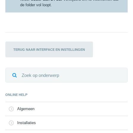
de folder vol loopt.
TERUG NAAR INTERFACE EN INSTELLINGEN
ONLINE HELP
Algemeen
Installaties