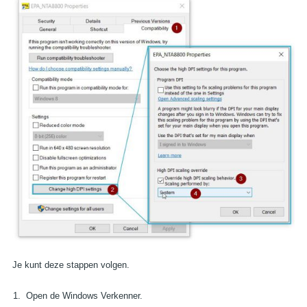
BEL VITEC VABI
E-MAIL VITEC VABI
Je kunt deze stappen volgen.
Open de Windows Verkenner.