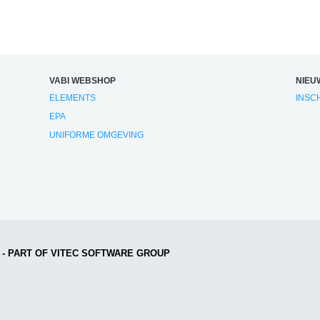
VABI WEBSHOP
NIEU
ELEMENTS
INSC
EPA
UNIFORME OMGEVING
T - PART OF VITEC SOFTWARE GROUP