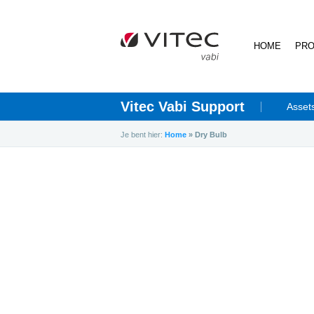
HOME
PRO
Vitec Vabi Support
Asset
Je bent hier:
Home
»
Dry Bulb